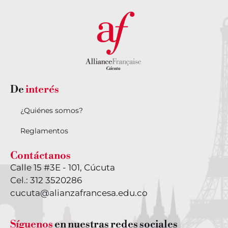
De
interés
¿Quiénes somos?
Reglamentos
Contáctanos
Calle 15 #3E - 101, Cúcuta
Cel.: 312 3520286
cucuta@alianzafrancesa.edu.co
Síguenos
en nuestras redes sociales