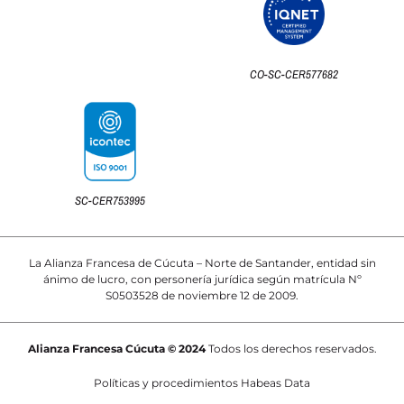
CO-SC-CER577682
SC-CER753995
La Alianza Francesa de Cúcuta – Norte de Santander, entidad sin
ánimo de lucro, con personería jurídica según matrícula Nº
S0503528 de noviembre 12 de 2009.
Alianza Francesa Cúcuta © 2024
Todos los derechos reservados.
Políticas y procedimientos Habeas Data