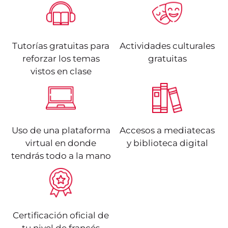
Tutorías gratuitas para
Actividades culturales
reforzar los temas
gratuitas
vistos en clase
Uso de una plataforma
Accesos a mediatecas
virtual en donde
y biblioteca digital
tendrás todo a la mano
Certificación oficial de
Según el Marco Común
Es apto para comprender