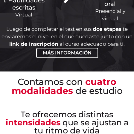
1. Habilidades
oral
escritas
Presencial y
Virtual
virtual
Luego de completar el test en sus
dos etapas
te
enviaremos el nivel en el que quedaste junto con un
link de inscripción
al curso adecuado para ti.
MÁS INFORMACIÓN
Contamos con
cuatro
modalidades
de estudio
Te ofrecemos distintas
intensidades
que se ajustan a
tu ritmo de vida