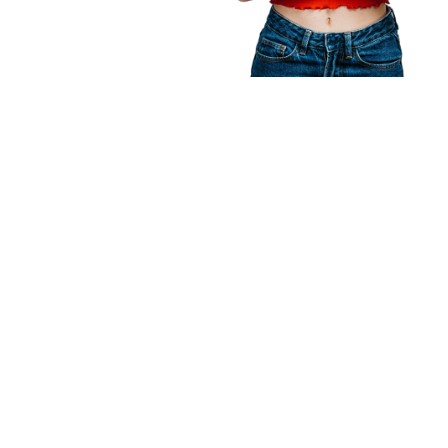
Descubre n
DESCUBRE NUESTR