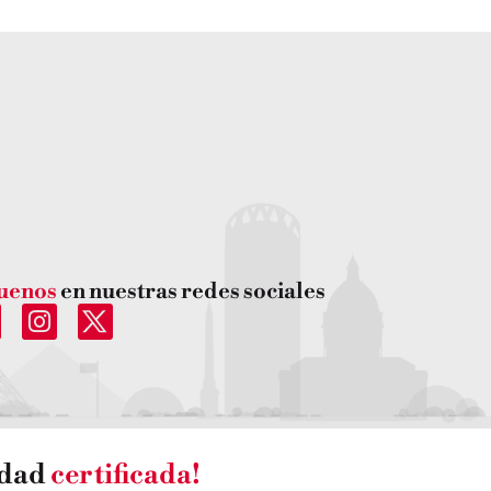
uenos
en nuestras redes sociales
idad
certificada!