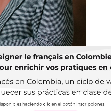
¿QUI
ATE
CON
eigner le français en Colombie
our enrichir vos pratiques en 
ncés en Colombia, un ciclo de 
uecer sus prácticas en clase d
sponibles haciendo clic en el botón Inscripciones