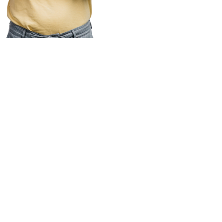
uestra sede
A SEDE AQUÍ