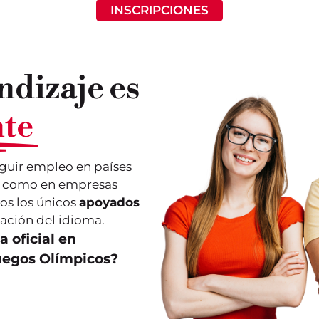
INSCRIPCIONES
ndizaje es
te
guir empleo en países
sí como en empresas
os los únicos
apoyados
cación del idioma.
a oficial en
Juegos Olímpicos?