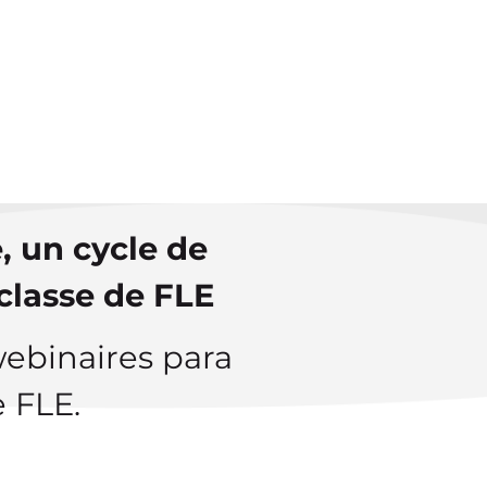
ERES RECIBIR
NCIÓN PERSONALIZADA?
TÁCTANOS
, un cycle de
classe de FLE
webinaires para
e FLE.