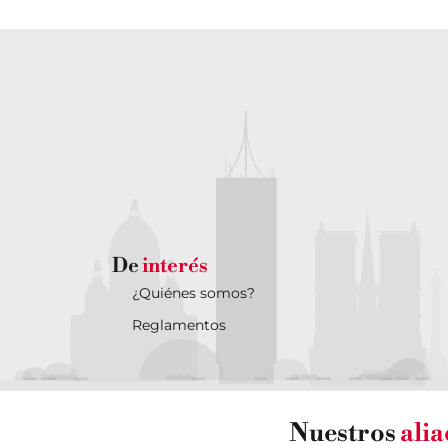
De
interés
¿Quiénes somos?
Reglamentos
Nuestros
ali