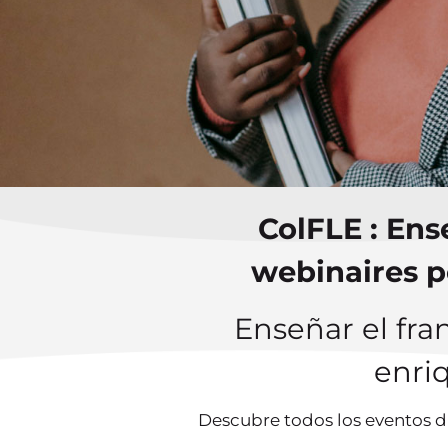
ColFLE
: Ens
webinaires p
Enseñar el fra
enriq
Descubre todos los eventos di