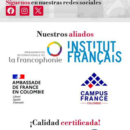
Síguenos
en nuestras redes sociales
Nuestros
aliados
¡Calidad
certificada!