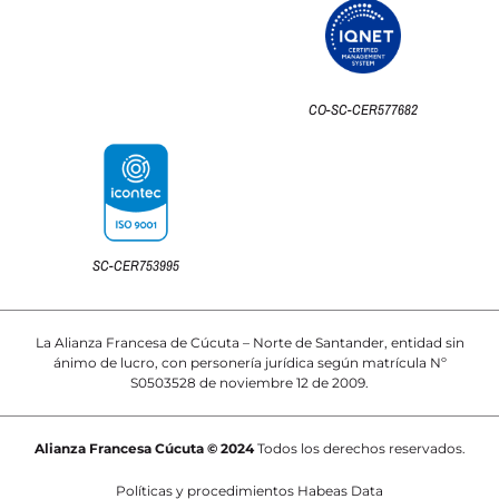
CO-SC-CER577682
SC-CER753995
La Alianza Francesa de Cúcuta – Norte de Santander, entidad sin
ánimo de lucro, con personería jurídica según matrícula Nº
S0503528 de noviembre 12 de 2009.
Alianza Francesa Cúcuta © 2024
Todos los derechos reservados.
Políticas y procedimientos Habeas Data