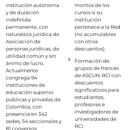
institución autónoma
montos de los
y de duración
cursos si su
indefinida
institución
permanente, con
pertenece a la Red
naturaleza jurídica de
(no acumulables
Asociación de
con otros
personas jurídicas, de
descuentos).
utilidad común y sin
Formación de
ánimo de lucro.
grupos de francés
Actualmente
de ASCUN-RCI con
congrega 94
descuentos
instituciones de
significativos para
educación superior
estudiantes,
públicas y privadas de
profesores e
Colombia, con
investigadores de
presencia en 342
universidades de
sedes, 54 seccionales y
RCI.
81 convenios.