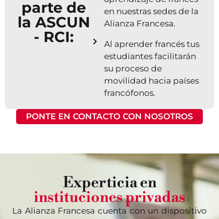
parte de
en nuestras sedes de la
la ASCUN
Alianza Francesa.
- RCI:
Al aprender francés tus
estudiantes facilitarán
su proceso de
movilidad hacia países
francófonos.
PONTE EN CONTACTO CON NOSOTROS
Experticia en
instituciones privadas
La Alianza Francesa cuenta con un dispositivo