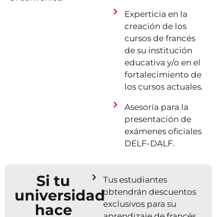
Experticia en la
creación de los
cursos de francés
de su institución
educativa y/o en el
fortalecimiento de
los cursos actuales.
Asesoría para la
presentación de
exámenes oficiales
DELF-DALF.
Si tu
Tus estudiantes
universidad
obtendrán descuentos
exclusivos para su
hace
aprendizaje de francés