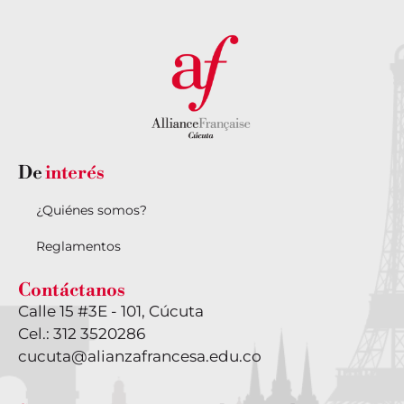
De
interés
¿Quiénes somos?
Reglamentos
Contáctanos
Calle 15 #3E - 101, Cúcuta
Cel.: 312 3520286
cucuta@alianzafrancesa.edu.co