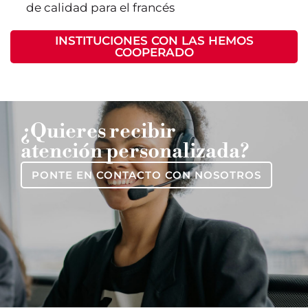
de calidad para el francés
INSTITUCIONES CON LAS HEMOS
COOPERADO
¿Quieres recibir
atención personalizada?
PONTE EN CONTACTO CON NOSOTROS